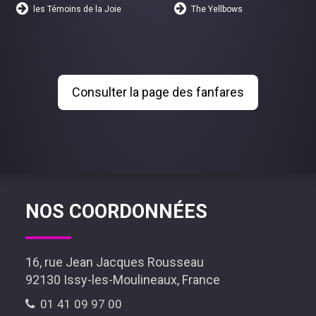
les Témoins de la Joie
The Yellbows
Consulter la page des fanfares
NOS COORDONNÉES
16, rue Jean Jacques Rousseau
92130 Issy-les-Moulineaux, France
01 41 09 97 00