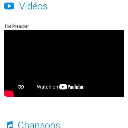
Vidéos
The Preacher
Chansons