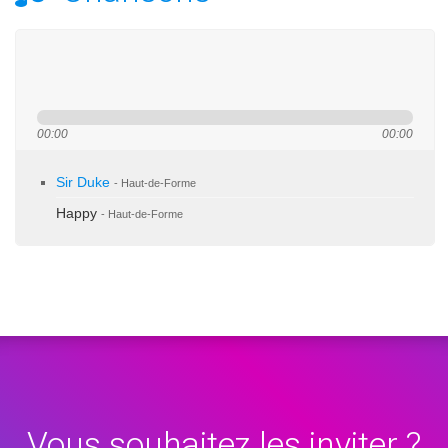
00:00
00:00
Sir Duke
- Haut-de-Forme
Happy
- Haut-de-Forme
Vous souhaitez les inviter ?