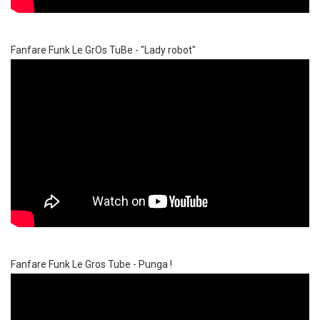
Fanfare Funk Le GrOs TuBe - "Lady robot"
Fanfare Funk Le Gros Tube - Punga !