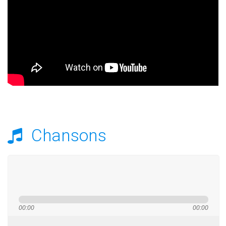
Chansons
00:00
00:00