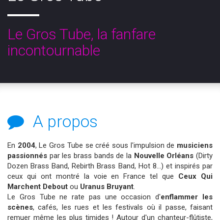
Le Gros Tube, la fanfare
incontournable
A propos
En
2004
, Le Gros Tube se créé sous l'impulsion de
musiciens
passionnés
par les brass bands de la
Nouvelle Orléans
(Dirty
Dozen Brass Band, Rebirth Brass Band, Hot 8...) et inspirés par
ceux qui ont montré la voie en France tel que
Ceux Qui
Marchent Debout
ou
Uranus Bruyant
.
Le Gros Tube ne rate pas une occasion d'
enflammer les
scènes
, cafés, les rues et les festivals où il passe, faisant
remuer même les plus timides ! Autour d'un chanteur-flûtiste,