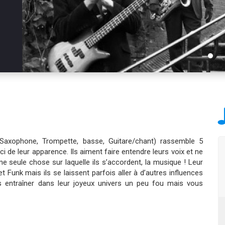
, Saxophone, Trompette, basse, Guitare/chant) rassemble 5
ci de leur apparence. Ils aiment faire entendre leurs voix et ne
ne seule chose sur laquelle ils s’accordent, la musique ! Leur
 Funk mais ils se laissent parfois aller à d’autres influences
s entraîner dans leur joyeux univers un peu fou mais vous