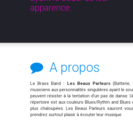
apparence.
A propos
Le Brass Band
:
Les Beaux Parleurs
(Batterie
musiciens
aux personnalités singulières ayant le sou
peuvent résister à la tentation d’un pas de danse. U
répertoire est aux couleurs Blues/Rythm and Blues et
plus chaloupées. Les Beaux Parleurs sauront vou
prendrez surtout plaisir à écouter leur musique.