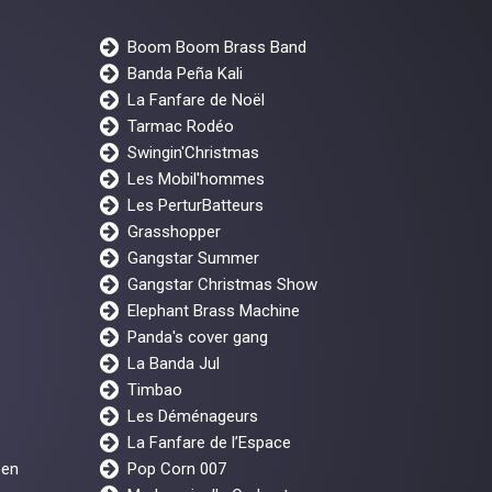
Boom Boom Brass Band
Banda Peña Kali
La Fanfare de Noël
Tarmac Rodéo
Swingin'Christmas
Les Mobil'hommes
Les PerturBatteurs
Grasshopper
Gangstar Summer
Gangstar Christmas Show
Elephant Brass Machine
Panda's cover gang
La Banda Jul
Timbao
Les Déménageurs
La Fanfare de l’Espace
een
Pop Corn 007