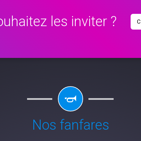
uhaitez les inviter ?
C
Nos fanfares