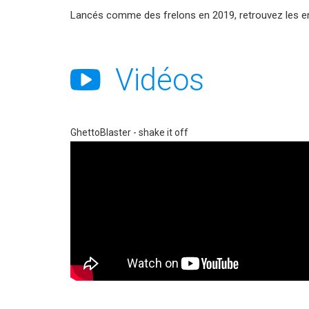
Lancés comme des frelons en 2019, retrouvez les en 
Vidéos
GhettoBlaster - shake it off