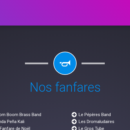
Nos fanfares
om Boom Brass Band
Le Pépères Band
da Peña Kali
Les Dromaludaires
Fanfare de Noël
Le Gros Tube