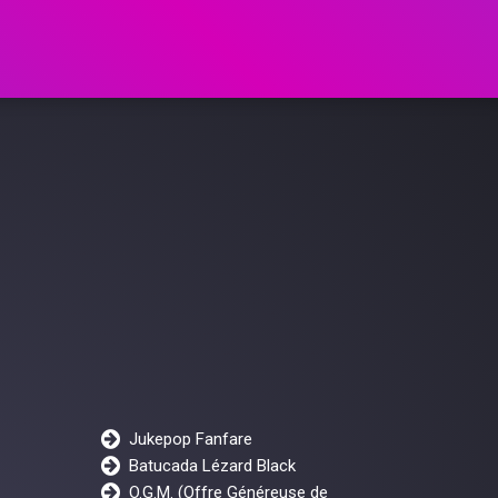
Jukepop Fanfare
Batucada Lézard Black
O.G.M. (Offre Généreuse de