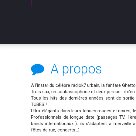
!
A propos
A l’instar du célèbre radiok7 urbain, la fanfare Ghett
Trois sax, un soubassophone et deux percus : il n’en
Tous les hits des dernières années sont de sortie
TUBES !
Ultra-élégants dans leurs tenues rouges et noires, le
Professionnels de longue date (passages TV, 1ère
bands internationaux ), ils s’adaptent à merveille 
fêtes de rue, concerts…).