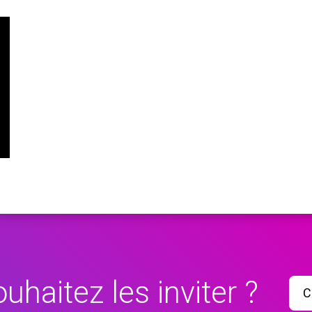
uhaitez les inviter ?
C