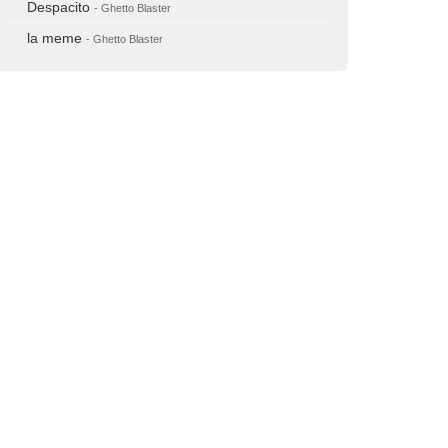
Despacito
- Ghetto Blaster
la meme
- Ghetto Blaster