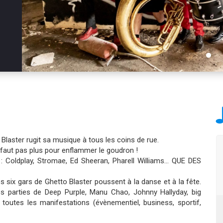
o Blaster rugit sa musique à tous les coins de rue.
 faut pas plus pour enflammer le goudron !
 : Coldplay, Stromae, Ed Sheeran, Pharell Williams… QUE DES
s six gars de Ghetto Blaster poussent à la danse et à la fête.
s parties de Deep Purple, Manu Chao, Johnny Hallyday, big
à toutes les manifestations (évènementiel, business, sportif,