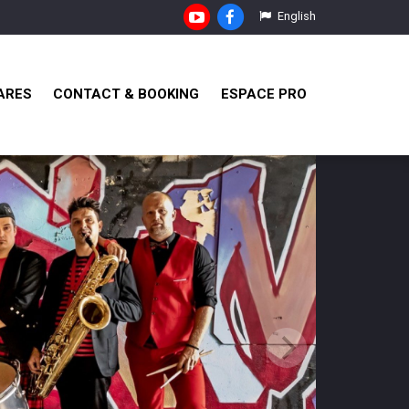
English
ARES
CONTACT & BOOKING
ESPACE PRO