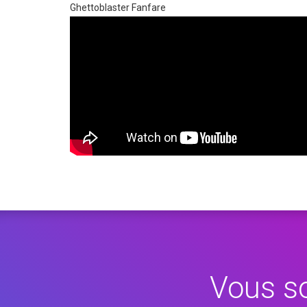
Ghettoblaster Fanfare
Vous so