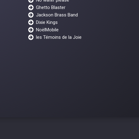
Ghetto Blaster
Jackson Brass Band
Dixie Kings
NoëlMobile
les Témoins de la Joie